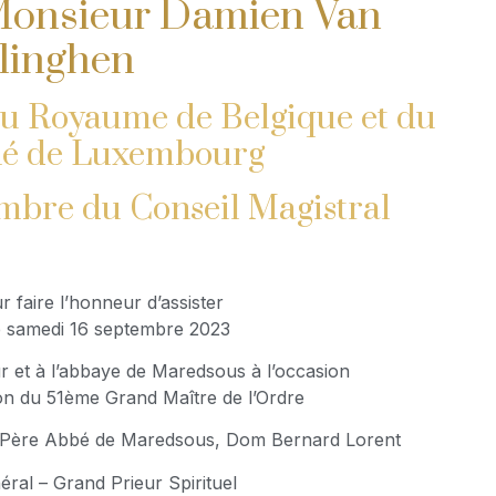
Monsieur Damien Van
linghen
du Royaume de Belgique et du
é de Luxembourg
mbre du Conseil Magistral
r faire l’honneur d’assister
le samedi 16 septembre 2023
ur et à l’abbaye de Maredsous à l’occasion
tion du 51ème Grand Maître de l’Ordre
me Père Abbé de Maredsous, Dom Bernard Lorent
éral – Grand Prieur Spirituel