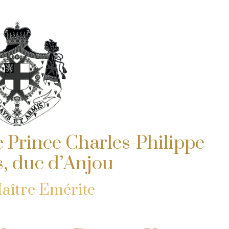
e Prince Charles-Philippe
s, duc d’Anjou
ître Emérite