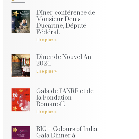
Dîner-conférence de
Monsieur Denis
Ducarme, Député
Fédéral.
Lire plus »
Dîner de Nouvel An
2024.
Lire plus »
Gala de l’ANRF et de
la Fondation
Romanoff.
Lire plus »
BIG – Colours of India
Gala Dinner à