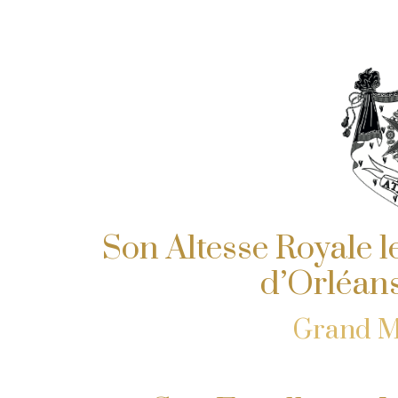
Son Altesse Royale l
d’Orléan
Grand Ma