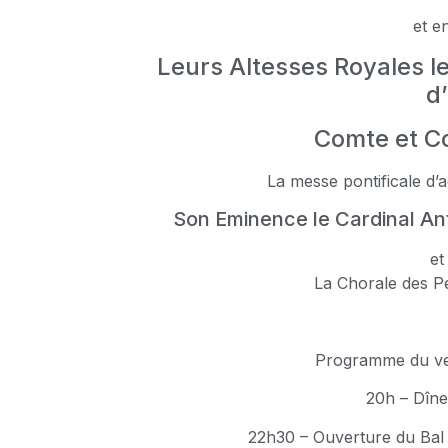
et e
Leurs Altesses Royales le
d
Comte et C
La messe pontificale d’a
Son Eminence le Cardinal An
et
La Chorale des Pe
Programme du ve
20h – Dîne
22h30 – Ouverture du Bal 