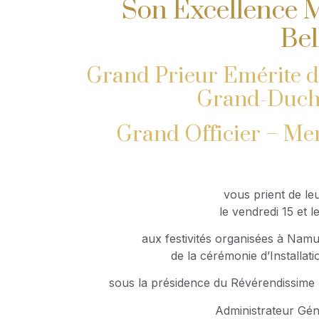
Son Excellence 
Bel
Grand Prieur Emérite 
Grand-Duch
Grand Officier – Me
vous prient de leu
le vendredi 15 et 
aux festivités organisées à Nam
de la cérémonie d’Installa
sous la présidence du Révérendissi
Administrateur Gén