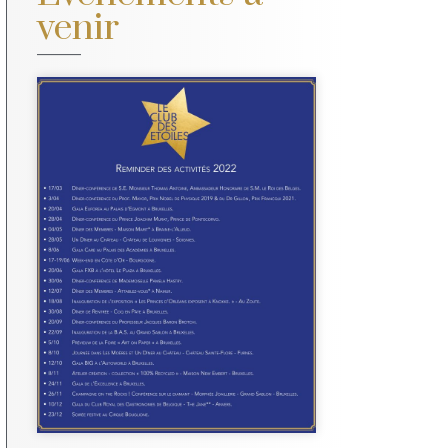
venir
Nos
évènements
en 2022 !
Plus d'infos