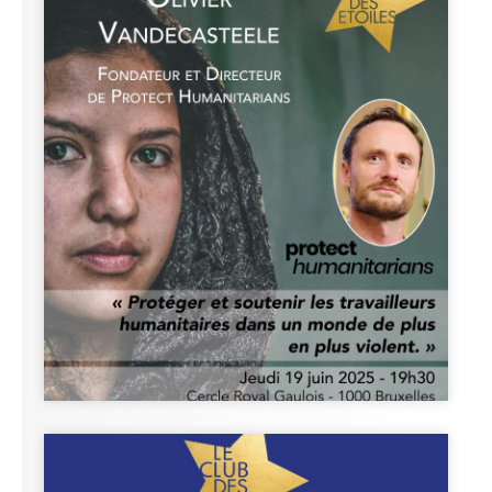
Dîner-conférence
d'Olivier
Vandecasteele.
Plus d'infos