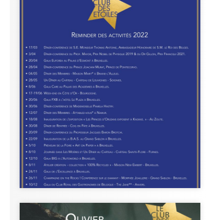
Nos évènements en
2022 !
Plus d'infos