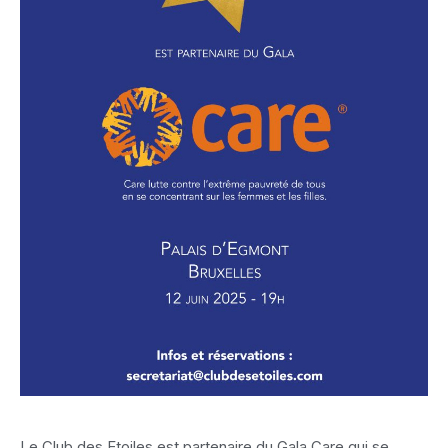
Le Club des Etoiles est partenaire du Gala Care qui se