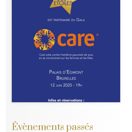
Care, Dîner de
Gala au Palais
d'Egmont.
Plus d'infos
Évènements passés