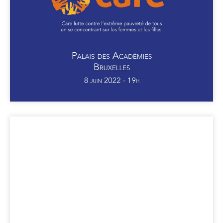
Académies.
Plus d'infos
Le Dîner des
Membres à la Maison
Marit*.