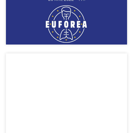
Plus d'infos
Dîner-conférence du
Prof. Michel Mayor,
Prix Nobel de
Physique 2019.