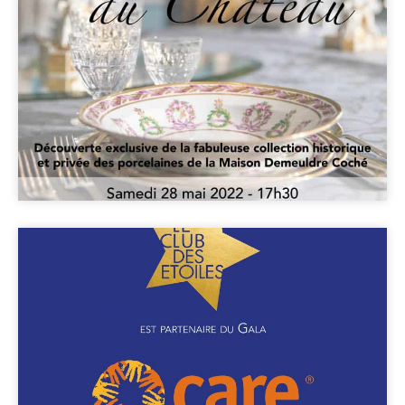
au Château.
Plus d'infos
Care, Dîner de Gala
au Palais des