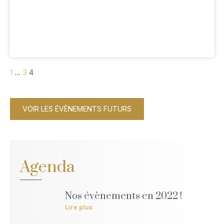
Plus d'infos
1
…
3
4
VOIR LES ÉVÈNEMENTS FUTURS
Agenda
Nos évènements en 2022 !
Lire plus